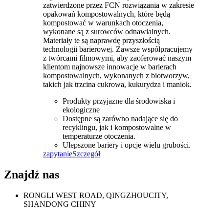
zatwierdzone przez FCN rozwiązania w zakresie
opakowań kompostowalnych, które będą
kompostować w warunkach otoczenia,
wykonane są z surowców odnawialnych.
Materiały te są naprawdę przyszłością
technologii barierowej. Zawsze współpracujemy
z twórcami filmowymi, aby zaoferować naszym
klientom najnowsze innowacje w barierach
kompostowalnych, wykonanych z biotworzyw,
takich jak trzcina cukrowa, kukurydza i maniok.
Produkty przyjazne dla środowiska i
ekologiczne
Dostępne są zarówno nadające się do
recyklingu, jak i kompostowalne w
temperaturze otoczenia.
Ulepszone bariery i opcje wielu grubości.
zapytanie
Szczegół
Znajdź nas
RONGLI WEST ROAD, QINGZHOUCITY,
SHANDONG CHINY