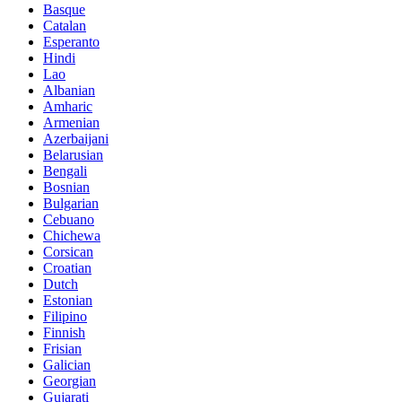
Basque
Catalan
Esperanto
Hindi
Lao
Albanian
Amharic
Armenian
Azerbaijani
Belarusian
Bengali
Bosnian
Bulgarian
Cebuano
Chichewa
Corsican
Croatian
Dutch
Estonian
Filipino
Finnish
Frisian
Galician
Georgian
Gujarati