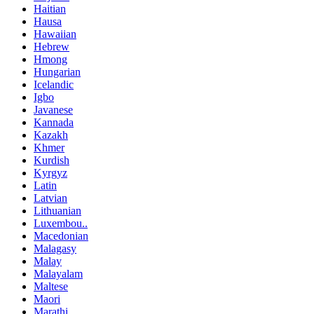
Haitian
Hausa
Hawaiian
Hebrew
Hmong
Hungarian
Icelandic
Igbo
Javanese
Kannada
Kazakh
Khmer
Kurdish
Kyrgyz
Latin
Latvian
Lithuanian
Luxembou..
Macedonian
Malagasy
Malay
Malayalam
Maltese
Maori
Marathi