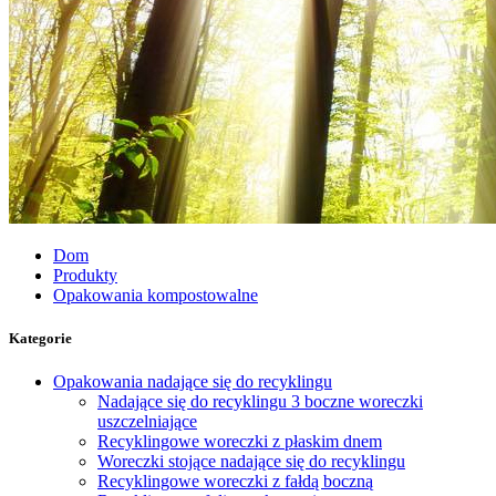
Dom
Produkty
Opakowania kompostowalne
Kategorie
Opakowania nadające się do recyklingu
Nadające się do recyklingu 3 boczne woreczki
uszczelniające
Recyklingowe woreczki z płaskim dnem
Woreczki stojące nadające się do recyklingu
Recyklingowe woreczki z fałdą boczną