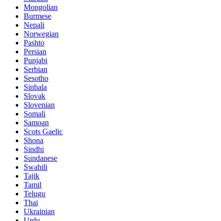
Mongolian
Burmese
Nepali
Norwegian
Pashto
Persian
Punjabi
Serbian
Sesotho
Sinhala
Slovak
Slovenian
Somali
Samoan
Scots Gaelic
Shona
Sindhi
Sundanese
Swahili
Tajik
Tamil
Telugu
Thai
Ukrainian
Urdu