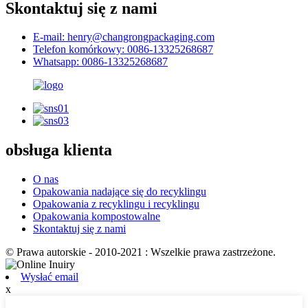
Skontaktuj się z nami
E-mail: henry@changrongpackaging.com
Telefon komórkowy: 0086-13325268687
Whatsapp: 0086-13325268687
obsługa klienta
O nas
Opakowania nadające się do recyklingu
Opakowania z recyklingu i recyklingu
Opakowania kompostowalne
Skontaktuj się z nami
© Prawa autorskie - 2010-2021 : Wszelkie prawa zastrzeżone.
Wysłać email
x