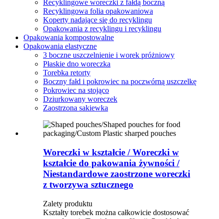
Recyklingowe woreczki z fałdą boczną
Recyklingowa folia opakowaniowa
Koperty nadające się do recyklingu
Opakowania z recyklingu i recyklingu
Opakowania kompostowalne
Opakowania elastyczne
3 boczne uszczelnienie i worek próżniowy
Płaskie dno woreczka
Torebka retorty
Boczny fałd i pokrowiec na poczwórną uszczelkę
Pokrowiec na stojąco
Dziurkowany woreczek
Zaostrzona sakiewka
Woreczki w kształcie / Woreczki w
kształcie do pakowania żywności /
Niestandardowe zaostrzone woreczki
z tworzywa sztucznego
Zalety produktu
Kształty torebek można całkowicie dostosować