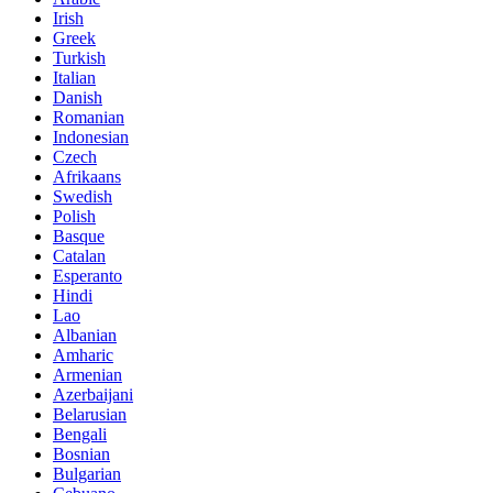
Irish
Greek
Turkish
Italian
Danish
Romanian
Indonesian
Czech
Afrikaans
Swedish
Polish
Basque
Catalan
Esperanto
Hindi
Lao
Albanian
Amharic
Armenian
Azerbaijani
Belarusian
Bengali
Bosnian
Bulgarian