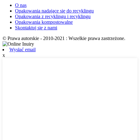
O nas
Opakowania nadające się do recyklingu
Opakowania z recyklingu i recyklingu
Opakowania kompostowalne
Skontaktuj się z nami
© Prawa autorskie - 2010-2021 : Wszelkie prawa zastrzeżone.
Wysłać email
x